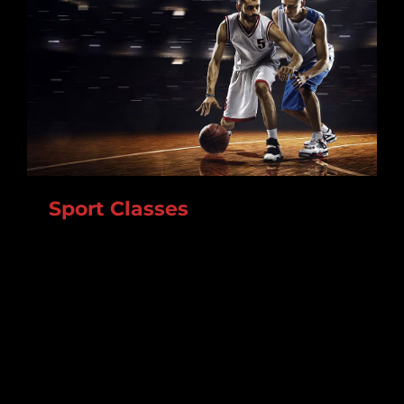
Sport Classes
Lorem ipsum dolor sit amet, consectetur
adipiscing elit. In augue nisl, ornare volutpat mi
vitae, varius tincidunt erat. Cras tristique at dui
nec aliquam.