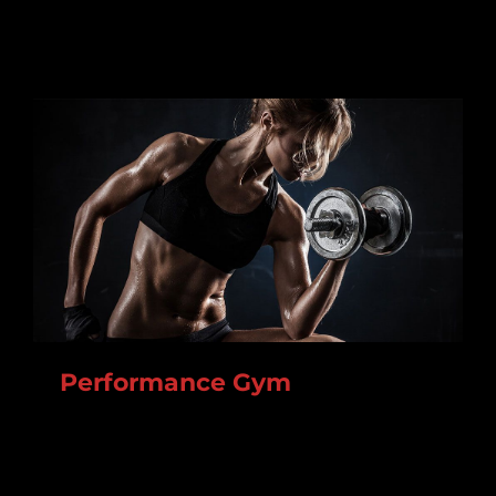
Performance Gym
Lorem ipsum dolor sit amet, consectetur
adipiscing elit. In augue nisl, ornare volutpat mi