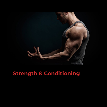
Strength & Conditioning
Lorem ipsum dolor sit amet, consectetur
adipiscing elit. In augue nisl, ornare volutpat mi
vitae, varius tincidunt erat. Cras tristique at dui
nec aliquam.