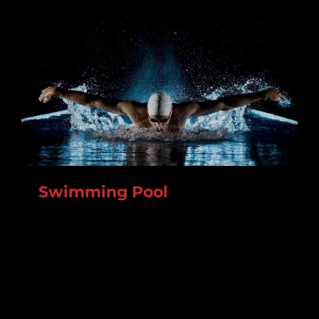
Swimming Pool
Lorem ipsum dolor sit amet, consectetur
adipiscing elit. In augue nisl, ornare volutpat mi
vitae, varius tincidunt erat. Cras tristique at dui
nec aliquam.